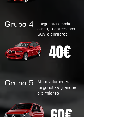
Grupo 4
Furgonetas media
carga, todoterrenos,
SUV o similares.
40€
Grupo 5
Monovolúmenes,
furgonetas grandes
o similares
60€