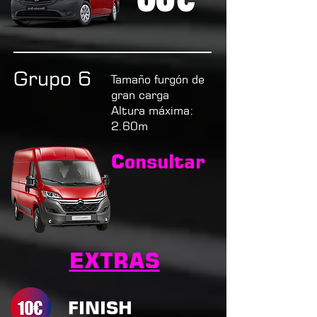
Grupo 6
Tamaño furgón de
gran carga
Altura máxima:
2.60m
Consultar
EXTRAS
FINISH