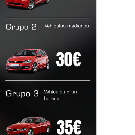
Grupo 2
Vehículos medianos
30€
Grupo 3
Vehículos gran
berlina
35€