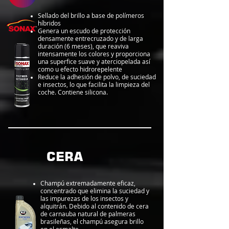
Sellado del brillo a base de polímeros
híbridos
Genera un escudo de protección
densamente entrecruzado y de larga
duración (6 meses), que reaviva
intensamente los colores y proporciona
una superfice suave y aterciopelada así
como u efecto hidrorepelente
Reduce la adhesión de polvo, de suciedad
e insectos, lo que facilita la limpieza del
coche. Contiene silicona.
CERA
Champú extremadamente eficaz,
concentrado que elimina la suciedad y
las impurezas de los insectos y
alquitrán. Debido al contenido de cera
de carnauba natural de palmeras
brasileñas, el champú asegura brillo
en el esmalte.