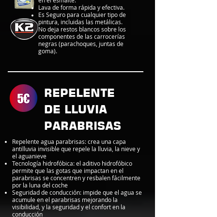
Lava de forma rápida y efectiva.
Es Seguro para cualquier tipo de
pintura, incluidas las metálicas.
No deja restos blancos sobre los
componentes de las carrocerías
negras (parachoques, juntas de
goma).
REPELENTE
DE LLUVIA
PARABRISAS
Repelente agua parabrisas: crea una capa
antilluvia invisible que repele la lluvia, la nieve y
el aguanieve
Tecnología hidrofóbica: el aditivo hidrofóbico
permite que las gotas que impactan en el
parabrisas se concentren y resbalen fácilmente
por la luna del coche
Seguridad de conducción: impide que el agua se
acumule en el parabrisas mejorando la
visibilidad, y la seguridad y el confort en la
conducción